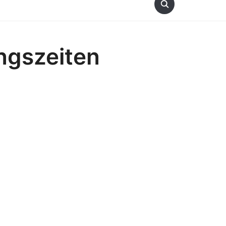
ngszeiten