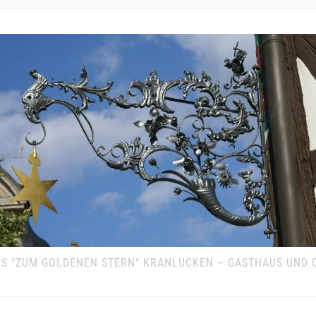
S "ZUM GOLDENEN STERN" KRANLUCKEN – GASTHAUS UND 